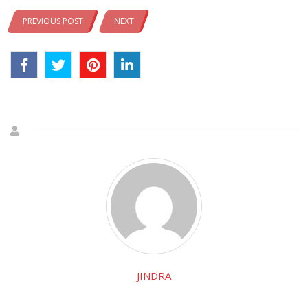
PREVIOUS POST
NEXT
JINDRA