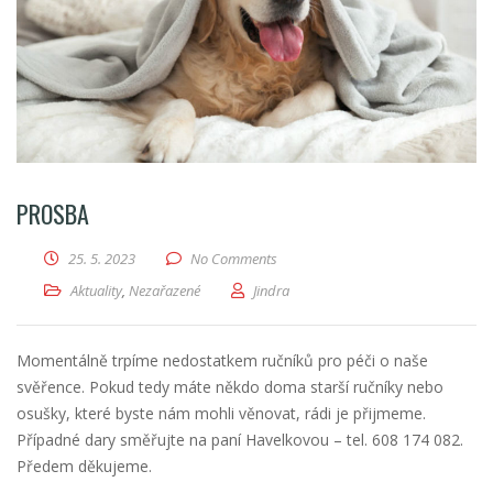
PROSBA
25. 5. 2023
No Comments
Aktuality
,
Nezařazené
Jindra
Momentálně trpíme nedostatkem ručníků pro péči o naše
svěřence. Pokud tedy máte někdo doma starší ručníky nebo
osušky, které byste nám mohli věnovat, rádi je přijmeme.
Případné dary směřujte na paní Havelkovou – tel. 608 174 082.
Předem děkujeme.