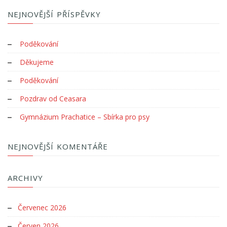
NEJNOVĚJŠÍ PŘÍSPĚVKY
Poděkování
Děkujeme
Poděkování
Pozdrav od Ceasara
Gymnázium Prachatice – Sbírka pro psy
NEJNOVĚJŠÍ KOMENTÁŘE
ARCHIVY
Červenec 2026
Červen 2026