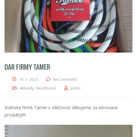
DAR FIRMY TAMER
10. 7. 2023
No Comments
Aktuality
,
Nezařazené
Jindra
Kolínské firmě Tamer s vděčností děkujeme za věnované
produkty!!!!