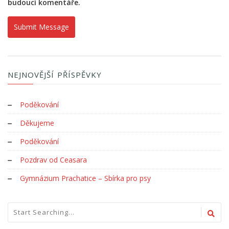
budoucí komentáře.
NEJNOVĚJŠÍ PŘÍSPĚVKY
Poděkování
Děkujeme
Poděkování
Pozdrav od Ceasara
Gymnázium Prachatice – Sbírka pro psy