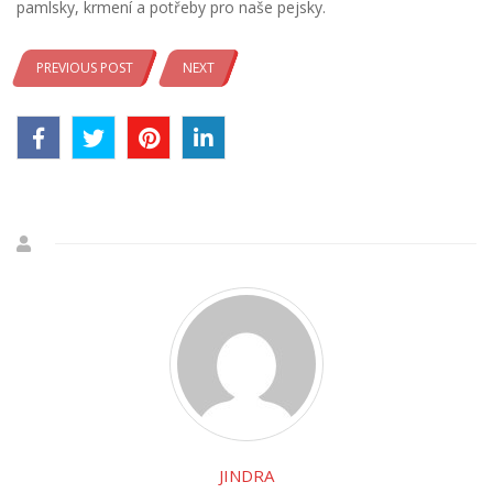
pamlsky, krmení a potřeby pro naše pejsky.
PREVIOUS POST
NEXT
JINDRA