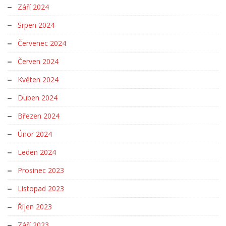
Září 2024
Srpen 2024
Červenec 2024
Červen 2024
Květen 2024
Duben 2024
Březen 2024
Únor 2024
Leden 2024
Prosinec 2023
Listopad 2023
Říjen 2023
Září 2023