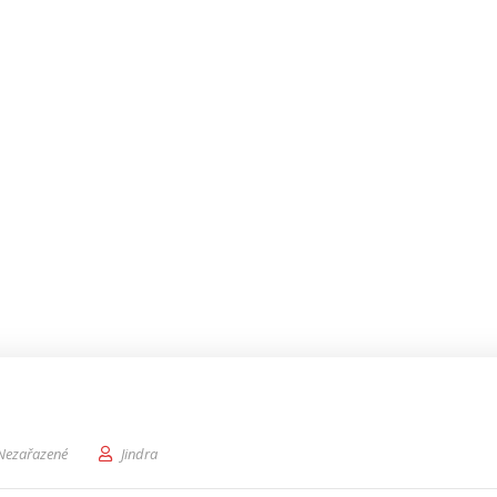
Nezařazené
Jindra