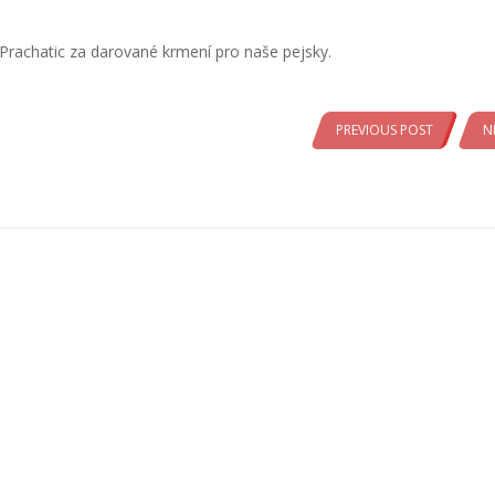
Prachatic za darované krmení pro naše pejsky.
PREVIOUS POST
N