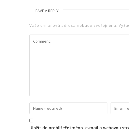
LEAVE A REPLY
Vaše e-mailová adresa nebude zveřejněna.
Vyža
Uložit do prohlížeče jméno, e-mail a webovou st