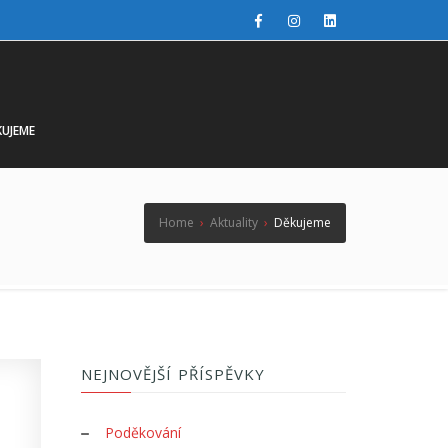
UJEME
Home
›
Aktuality
›
Děkujeme
NEJNOVĚJŠÍ PŘÍSPĚVKY
Poděkování