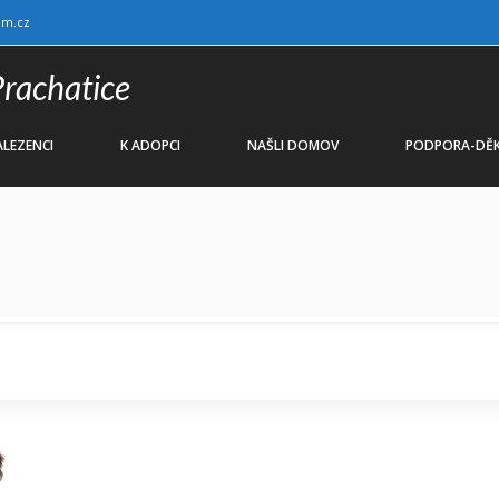
am.cz
Prachatice
LEZENCI
K ADOPCI
NAŠLI DOMOV
PODPORA-DĚK