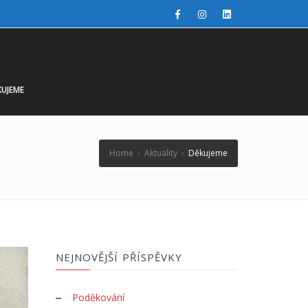
UJEME
Home
›
Aktuality
›
Děkujeme
NEJNOVĚJŠÍ PŘÍSPĚVKY
Poděkování