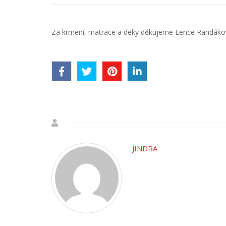
Za krmení, matrace a deky děkujeme Lence Randákové,
JINDRA