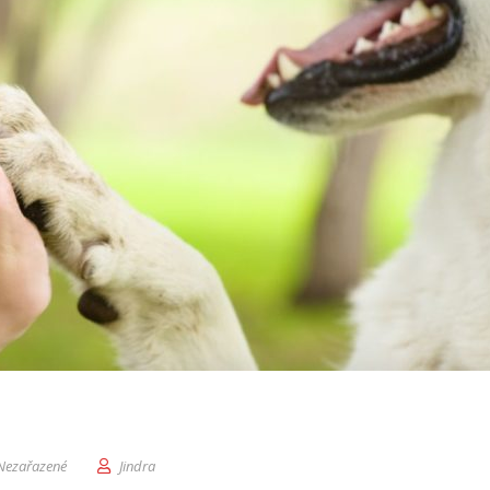
Nezařazené
Jindra