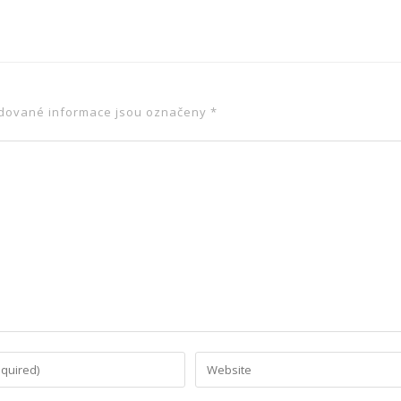
dované informace jsou označeny
*