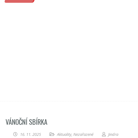
VÁNOČNÍ SBÍRKA
16. 11. 2025
Aktuality
,
Nezařazené
Jindra