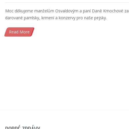
Moc děkujeme manželům Osvaldovým a paní Daně Kmochové za
darované pamlsky, krmení a konzervy pro naše pejsky.
Read More