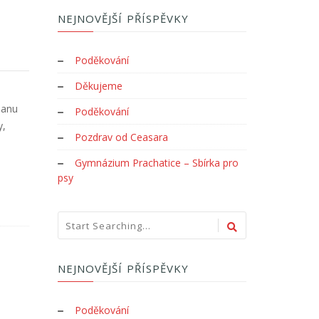
NEJNOVĚJŠÍ PŘÍSPĚVKY
Poděkování
Děkujeme
Janu
Poděkování
y,
Pozdrav od Ceasara
Gymnázium Prachatice – Sbírka pro
psy
NEJNOVĚJŠÍ PŘÍSPĚVKY
Poděkování