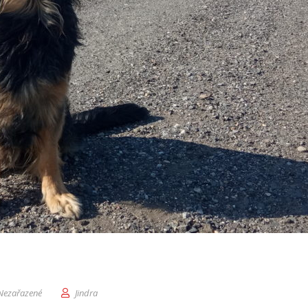
Nezařazené
Jindra