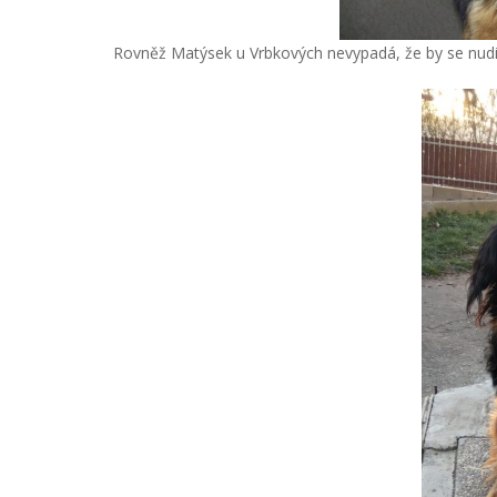
Rovněž Matýsek u Vrbkových nevypadá, že by se nudi