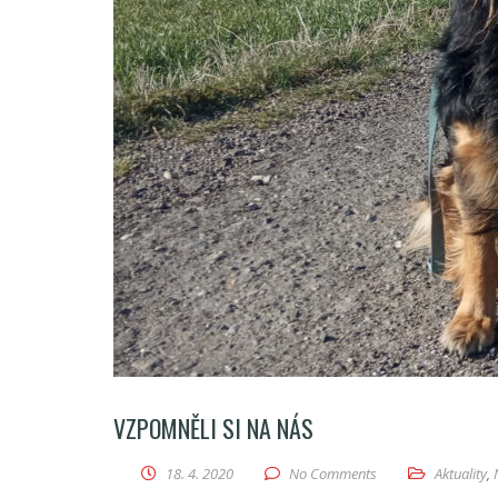
VZPOMNĚLI SI NA NÁS
18. 4. 2020
No Comments
Aktuality
,