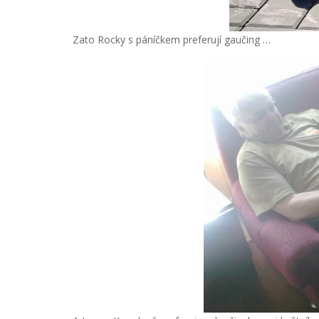
Zato Rocky s páníčkem preferují gaučing …